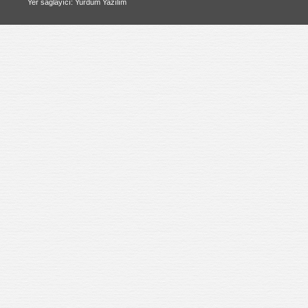
Yer sağlayıcı: Yurdum Yazılım