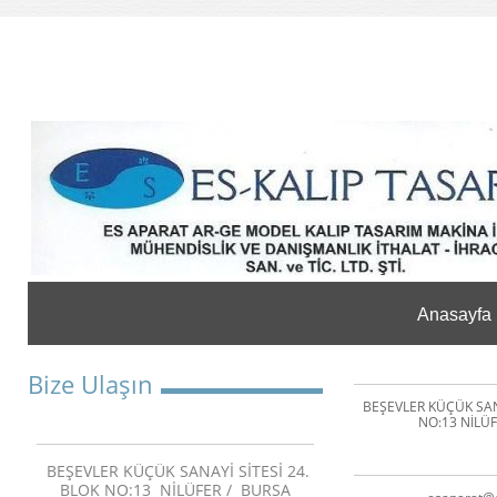
Anasayfa
Bize Ulaşın
BEŞEVLER KÜÇÜK SANA
NO:13 NİLÜF
BEŞEVLER KÜÇÜK SANAYİ SİTESİ 24.
BLOK NO:13 NİLÜFER / BURSA